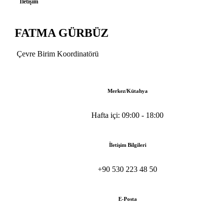
İletişim
FATMA GÜRBÜZ
Çevre Birim Koordinatörü
Merkez/Kütahya
Hafta içi: 09:00 - 18:00
İletişim Bilgileri
+90 530 223 48 50
E-Posta