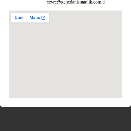
cevre@gencdanismanlik.com.tr