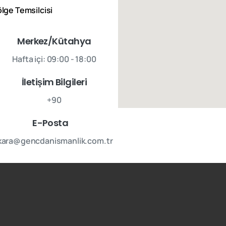
lge Temsilcisi
Merkez/Kütahya
Hafta içi: 09:00 - 18:00
İletişim Bilgileri
+90
E-Posta
kara@gencdanismanlik.com.tr