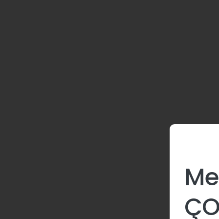
İletişim
Me
ÇO