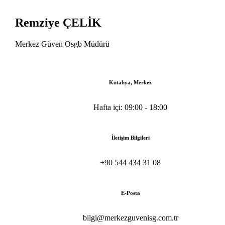
Remziye ÇELİK
Merkez Güven Osgb Müdürü
Kütahya, Merkez
Hafta içi: 09:00 - 18:00
İletişim Bilgileri
+90 544 434 31 08
E-Posta
bilgi@merkezguvenisg.com.tr